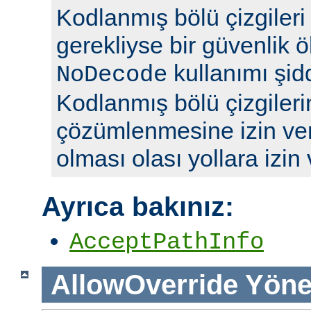
Kodlanmış bölü çizgileri y
gerekliyse bir güvenlik ö
kullanımı şidd
NoDecode
Kodlanmış bölü çizgileri
çözümlenmesine izin ve
olması olası yollara izin
Ayrıca bakınız:
AcceptPathInfo
AllowOverride
Yöne