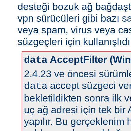
desteği bozuk ağ bağdaştı
vpn sürücüleri gibi bazı s
veya spam, virus veya ca
süzgeçleri için kullanışlıdı
AcceptFilter (Wi
data
2.4.23 ve öncesi sürüm
accept süzgeci ver
data
bekletildikten sonra ilk 
uç ağ adresi için tek bir
yapılır. Bu gerçeklenim 