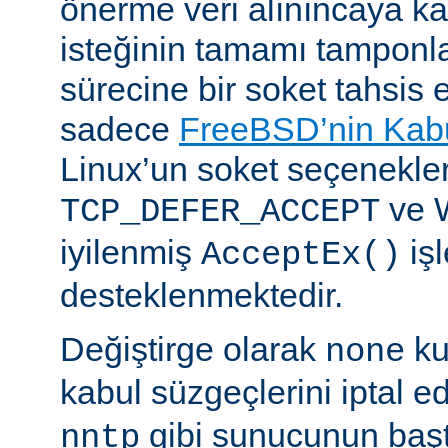
önerme veri alınıncaya 
isteğinin tamamı tampon
sürecine bir soket tahsis 
sadece
FreeBSD’nin Kabu
Linux’un soket seçenekle
ve 
TCP_DEFER_ACCEPT
iyilenmiş
işl
AcceptEx()
desteklenmektedir.
Değiştirge olarak
ku
none
kabul süzgeçlerini iptal e
gibi sunucunun başta
nntp