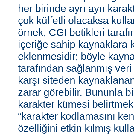
her birinde ayrı ayrı kara
çok külfetli olacaksa kulla
örnek, CGI betikleri tarafı
içeriğe sahip kaynaklara 
eklenmesidir; böyle kaynak
tarafından sağlanmış veri
karşı siteden kaynaklanan 
zarar görebilir. Bununla bir
karakter kümesi belirtmek,
“karakter kodlamasını ken
özelliğini etkin kılmış kulla