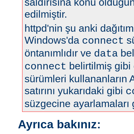
saldırısına konu olduğun
edilmiştir.
httpd'nin şu anki dağıtıml
Windows'da
s
connect
öntanımlıdır ve
bel
data
belirtilmiş gibi
connect
sürümleri kullananların 
satırını yukarıdaki gibi
c
süzgecine ayarlamaları 
Ayrıca bakınız: