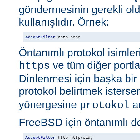
göndermesinin gerekli old
kullanışlıdır. Örnek:
AcceptFilter
 nntp none
Öntanımlı protokol isimleri
ve tüm diğer portla
https
Dinlenmesi için başka bir po
protokol belirtmek isterse
yönergesine
ar
protokol
FreeBSD için öntanımlı de
AcceptFilter