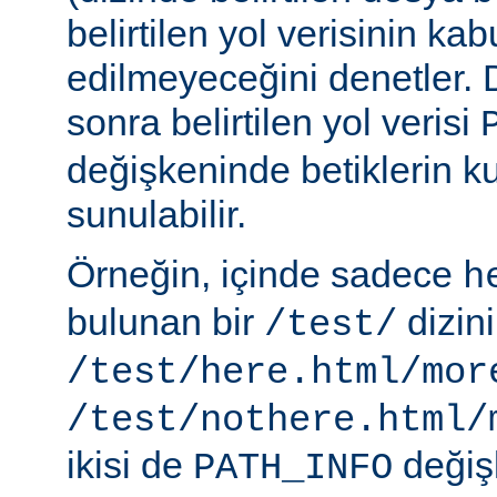
belirtilen yol verisinin kab
edilmeyeceğini denetler.
sonra belirtilen yol verisi
değişkeninde betiklerin k
sunulabilir.
Örneğin, içinde sadece
h
bulunan bir
dizin
/test/
/test/here.html/mor
/test/nothere.html/
ikisi de
değiş
PATH_INFO