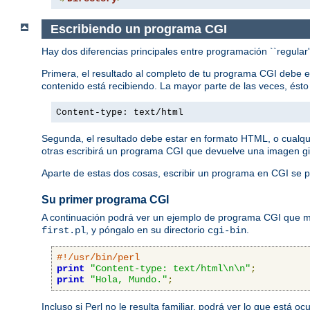
Escribiendo un programa CGI
Hay dos diferencias principales entre programación ``regular
Primera, el resultado al completo de tu programa CGI debe 
contenido está recibiendo. La mayor parte de las veces, ést
Content-type: text/html
Segunda, el resultado debe estar en formato HTML, o cualqu
otras escribirá un programa CGI que devuelve una imagen gi
Aparte de estas dos cosas, escribir un programa en CGI se p
Su primer programa CGI
A continuación podrá ver un ejemplo de programa CGI que mue
, y póngalo en su directorio
.
first.pl
cgi-bin
#!/usr/bin/perl
print
"Content-type: text/html\n\n"
;
print
"Hola, Mundo."
;
Incluso si Perl no le resulta familiar, podrá ver lo que está 