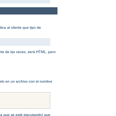
ica al cliente que tipo de
rte de las veces, será HTML, pero
elo en un archivo con el nombre
n la que se esté ejecutando) que