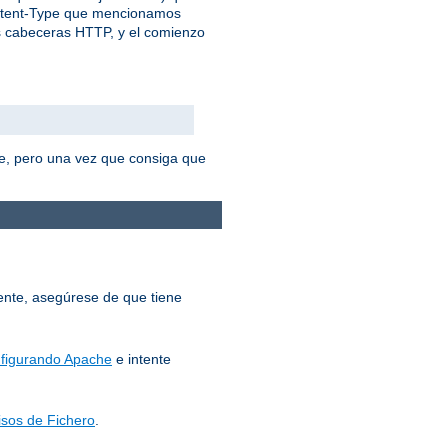
ontent-Type que mencionamos
as cabeceras HTTP, y el comienzo
e, pero una vez que consiga que
mente, asegúrese de que tiene
figurando Apache
e intente
sos de Fichero
.