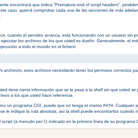
ente encontrará que indica "Premature end of script headers", posib
ste caso, querrá comprobar cada una de las secciones de más adelan
.
ir, cuando el servidor arranca, está funcionando con un usuario sin pr
a ejecutar los archivos de los que usted es dueño. Generalmente, el mé
jecución a todo el mundo en el fichero:
s archivo/s, esos archivos necesitarán tener los permisos correctos pa
 tiene cierta información que se le pasa a la shell sin que usted se p
chivos a los que usted hace referencia.
como un programa CGI, puede que no tenga el mismo
. Cualquier
PATH
 se le indique la ruta absoluta, así la shell puede encontrarlos cuando
el script (a menudo
) indicado en la primera línea de su programa
perl