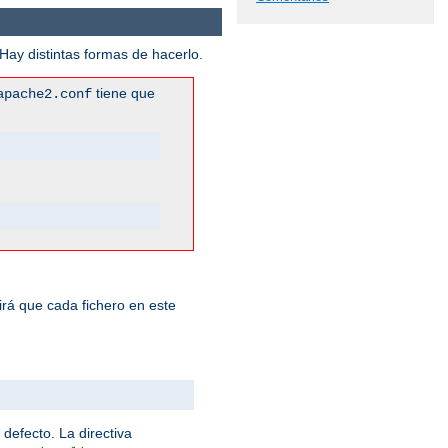
ay distintas formas de hacerlo.
tiene que
apache2.conf
rá que cada fichero en este
 defecto. La directiva