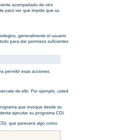
lemente acompañado de otro
te para ver qué impide que su
ivilegios, generalmente el usuario
todo para dar permisos suficientes
ra permitir esas acciones.
ercate de ello. Por ejemplo, usted
 programa que invoque desde su
 intenta ejecutar su programa CGI.
 CGI, que parecerá algo como: