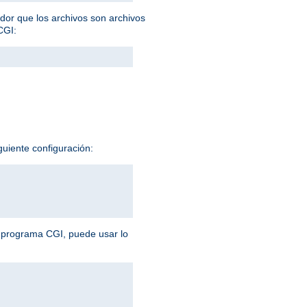
idor que los archivos son archivos
CGI:
guiente configuración:
n programa CGI, puede usar lo