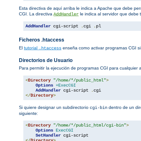
Esta directiva de aquí arriba le indica a Apache que debe per
CGI. La directiva
le indica al servidor que debe 
AddHandler
AddHandler
 cgi-script 
.
cgi 
.
pl
Ficheros .htaccess
El
tutorial
enseña como activar programas CGI si
.htaccess
Directorios de Usuario
Para permitir la ejecución de programas CGI para cualquier
<
Directory
"/home/*/public_html"
>
Options
+ExecCGI
AddHandler
 cgi-script 
.
</
Directory
>
Si quiere designar un subdirectorio
dentro de un dir
cgi-bin
siguiente:
<
Directory
"/home/*/public_html/cgi-bin"
>
Options
ExecCGI
SetHandler
</
Directory
>