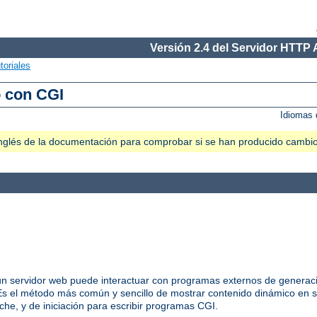
Versión 2.4 del Servidor HTTP
toriales
o con CGI
Idiomas 
n inglés de la documentación para comprobar si se han producido cambi
 servidor web puede interactuar con programas externos de generació
 el método más común y sencillo de mostrar contenido dinámico en s
he, y de iniciación para escribir programas CGI.