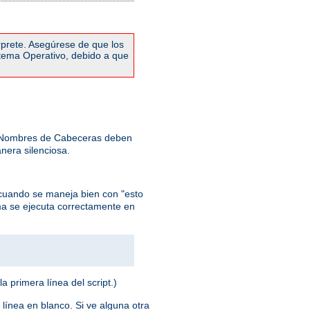
rprete. Asegúrese de que los
stema Operativo, debido a que
: Nombres de Cabeceras deben
nera silenciosa.
cuando se maneja bien con "esto
ma se ejecuta correctamente en
la primera línea del script.)
 línea en blanco. Si ve alguna otra