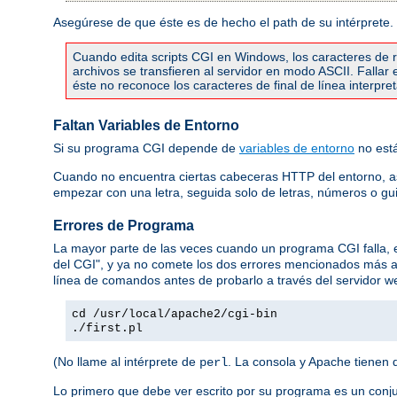
Asegúrese de que éste es de hecho el path de su intérprete.
Cuando edita scripts CGI en Windows, los caracteres de re
archivos se transfieren al servidor en modo ASCII. Falla
éste no reconoce los caracteres de final de línea interpr
Faltan Variables de Entorno
Si su programa CGI depende de
variables de entorno
no está
Cuando no encuentra ciertas cabeceras HTTP del entorno, 
empezar con una letra, seguida solo de letras, números o gu
Errores de Programa
La mayor parte de las veces cuando un programa CGI falla,
del CGI", y ya no comete los dos errores mencionados más 
línea de comandos antes de probarlo a través del servidor we
cd /usr/local/apache2/cgi-bin
./first.pl
(No llame al intérprete de
. La consola y Apache tienen 
perl
Lo primero que debe ver escrito por su programa es un conj