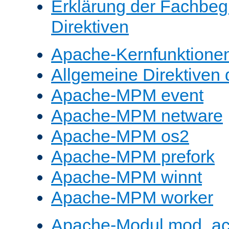
Erklärung der Fachbegr
Direktiven
Apache-Kernfunktione
Allgemeine Direktive
Apache-MPM event
Apache-MPM netware
Apache-MPM os2
Apache-MPM prefork
Apache-MPM winnt
Apache-MPM worker
Apache-Modul mod_a