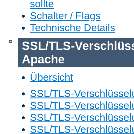
sollte
Schalter / Flags
Technische Details
SSL/TLS-Verschlüs
Apache
Übersicht
SSL/TLS-Verschlüsselu
SSL/TLS-Verschlüsselu
SSL/TLS-Verschlüsselu
SSL/TLS-Verschlüssel