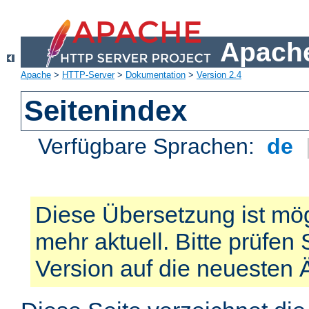
Apache
Apache
>
HTTP-Server
>
Dokumentation
>
Version 2.4
Seitenindex
Verfügbare Sprachen:
de
Diese Übersetzung ist mög
mehr aktuell. Bitte prüfen 
Version auf die neuesten