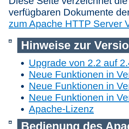
Diese Seite verzeichnet die 
verfügbaren Dokumente de
zum Apache HTTP Server V
Hinweise zur Versi
Upgrade von 2.2 auf 2.
Neue Funktionen in Ver
Neue Funktionen in Ver
Neue Funktionen in Ve
Apache-Lizenz
Bedienung des Apa