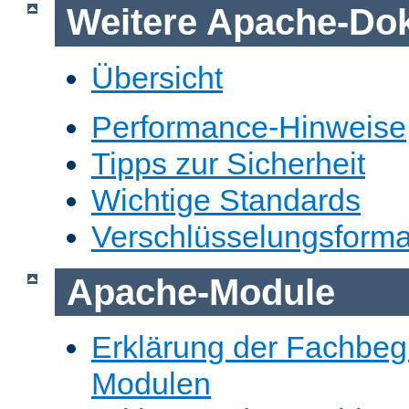
Weitere Apache-Do
Übersicht
Performance-Hinweise
Tipps zur Sicherheit
Wichtige Standards
Verschlüsselungsforma
Apache-Module
Erklärung der Fachbegr
Modulen