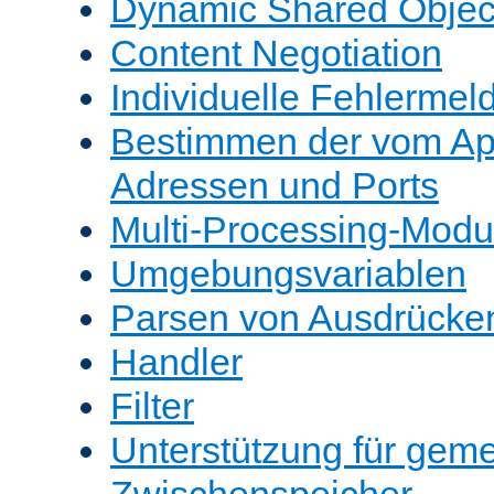
Dynamic Shared Objec
Content Negotiation
Individuelle Fehlerme
Bestimmen der vom A
Adressen und Ports
Multi-Processing-Mod
Umgebungsvariablen
Parsen von Ausdrücke
Handler
Filter
Unterstützung für gem