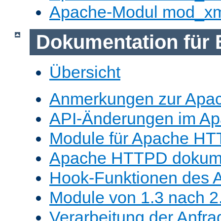
Apache-Modul mod_x
Dokumentation für 
Übersicht
Anmerkungen zur Apa
API-Änderungen im A
Module für Apache HT
Apache HTTPD dokume
Hook-Funktionen des 
Module von 1.3 nach 2.
Verarbeitung der Anfra