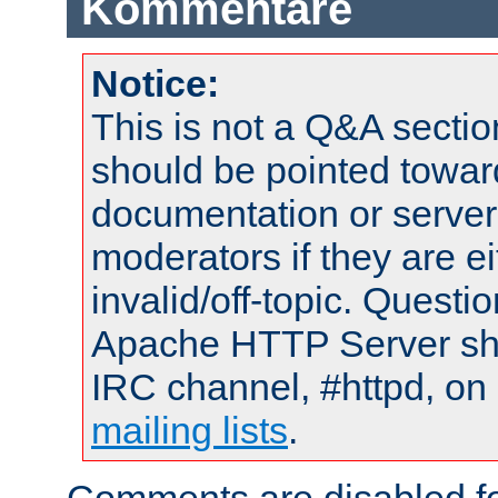
Kommentare
Notice:
This is not a Q&A sect
should be pointed towar
documentation or serve
moderators if they are 
invalid/off-topic. Quest
Apache HTTP Server shou
IRC channel, #httpd, on 
mailing lists
.