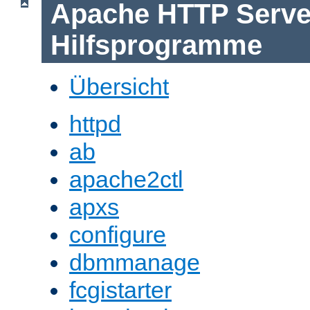
Apache HTTP Serve
Hilfsprogramme
Übersicht
httpd
ab
apache2ctl
apxs
configure
dbmmanage
fcgistarter