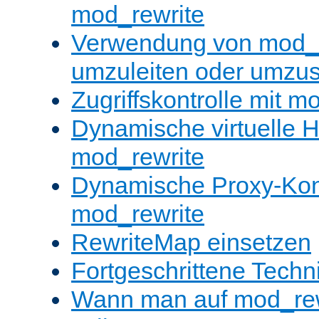
mod_rewrite
Verwendung von mod_
umzuleiten oder umzu
Zugriffskontrolle mit m
Dynamische virtuelle H
mod_rewrite
Dynamische Proxy-Konf
mod_rewrite
RewriteMap einsetzen
Fortgeschrittene Techn
Wann man auf mod_rewr